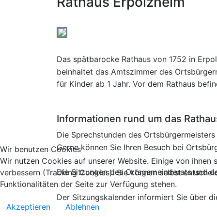
Rathaus Erpolzheim
Das spätbarocke Rathaus von 1752 in Erpol
beinhaltet das Amtszimmer des Ortsbürgerm
für Kinder ab 1 Jahr. Vor dem Rathaus befind
Informationen rund um das Rathau
Die Sprechstunden des Ortsbürgermeisters 
Gerne können Sie Ihren Besuch bei Ortsbür
Wir benutzen Cookies
Wir nutzen Cookies auf unserer Website. Einige von ihnen s
Die Sitzungen des Ortsgemeinderats und der
verbessern (Tracking Cookies). Sie können selbst entschei
Funktionalitäten der Seite zur Verfügung stehen.
Der Sitzungskalender informiert Sie über d
Akzeptieren
Ablehnen