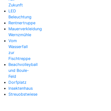
Zukunft
LED
Beleuchtung
Rentnertruppe
Mauerverkleidung
Wernzmühle
Vom
Wasserfall
zur
Fischtreppe
Beachvolleyball
und Boule-
Feld
Dorfplatz
Insektenhaus
Streuobstwiese