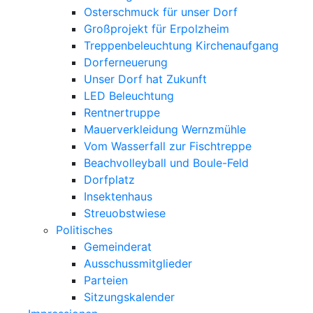
Osterschmuck für unser Dorf
Großprojekt für Erpolzheim
Treppenbeleuchtung Kirchenaufgang
Dorferneuerung
Unser Dorf hat Zukunft
LED Beleuchtung
Rentnertruppe
Mauerverkleidung Wernzmühle
Vom Wasserfall zur Fischtreppe
Beachvolleyball und Boule-Feld
Dorfplatz
Insektenhaus
Streuobstwiese
Politisches
Gemeinderat
Ausschussmitglieder
Parteien
Sitzungskalender