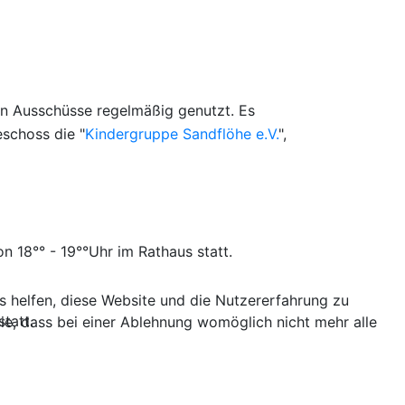
en Ausschüsse regelmäßig genutzt. Es
schoss die "
Kindergruppe Sandflöhe e.V.
",
 18°° - 19°°Uhr im Rathaus statt.
ns helfen, diese Website und die Nutzererfahrung zu
tatt.
ie, dass bei einer Ablehnung womöglich nicht mehr alle