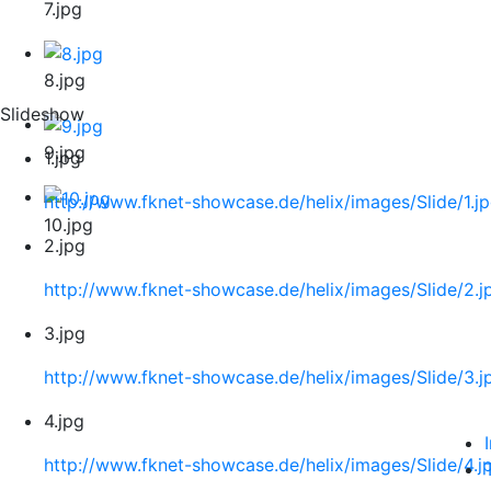
7.jpg
8.jpg
Slideshow
9.jpg
1.jpg
http://www.fknet-showcase.de/helix/images/Slide/1.j
10.jpg
2.jpg
http://www.fknet-showcase.de/helix/images/Slide/2.j
3.jpg
http://www.fknet-showcase.de/helix/images/Slide/3.j
4.jpg
http://www.fknet-showcase.de/helix/images/Slide/4.j