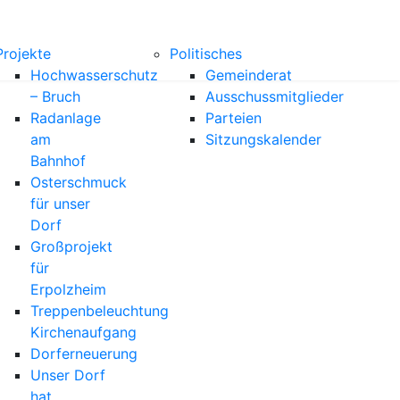
Projekte
Politisches
Hochwasserschutz
Gemeinderat
– Bruch
Ausschussmitglieder
Radanlage
Parteien
am
Sitzungskalender
Bahnhof
Osterschmuck
für unser
Dorf
Großprojekt
für
Erpolzheim
Treppenbeleuchtung
Kirchenaufgang
Dorferneuerung
Unser Dorf
hat