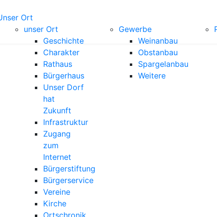
Unser Ort
unser Ort
Gewerbe
Geschichte
Weinanbau
Charakter
Obstanbau
Rathaus
Spargelanbau
Bürgerhaus
Weitere
Unser Dorf
hat
Zukunft
Infrastruktur
Zugang
zum
Internet
Bürgerstiftung
Bürgerservice
Vereine
Kirche
Ortschronik