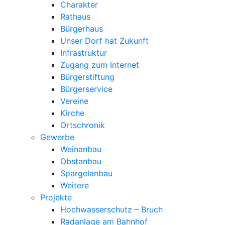
Charakter
Rathaus
Bürgerhaus
Unser Dorf hat Zukunft
Infrastruktur
Zugang zum Internet
Bürgerstiftung
Bürgerservice
Vereine
Kirche
Ortschronik
Gewerbe
Weinanbau
Obstanbau
Spargelanbau
Weitere
Projekte
Hochwasserschutz – Bruch
Radanlage am Bahnhof