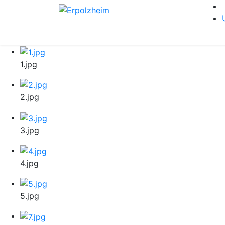
1.jpg
2.jpg
3.jpg
4.jpg
5.jpg