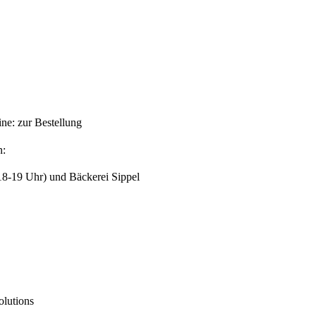
ine: zur Bestellung
n:
8-19 Uhr) und Bäckerei Sippel
lutions