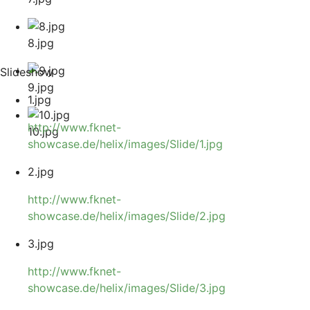
8.jpg
Slideshow
9.jpg
1.jpg
http://www.fknet-
10.jpg
showcase.de/helix/images/Slide/1.jpg
2.jpg
http://www.fknet-
showcase.de/helix/images/Slide/2.jpg
3.jpg
http://www.fknet-
showcase.de/helix/images/Slide/3.jpg