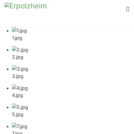
1.jpg
2.jpg
3.jpg
4.jpg
5.jpg
7.jpg